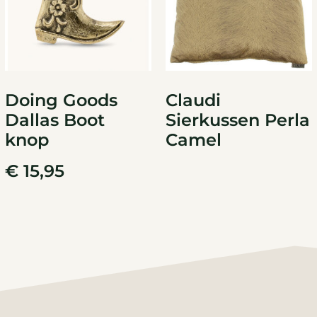
Doing Goods
Claudi
Dallas Boot
Sierkussen Perla
knop
Camel
€
15,95