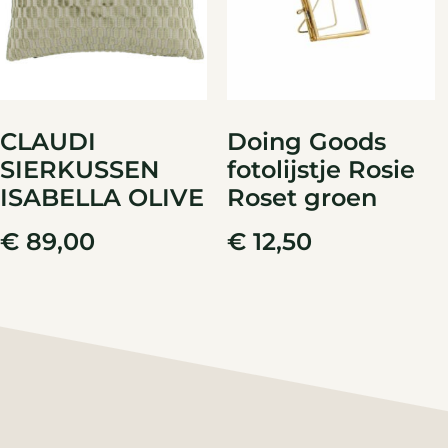
CLAUDI
Doing Goods
SIERKUSSEN
fotolijstje Rosie
ISABELLA OLIVE
Roset groen
€
89,00
€
12,50