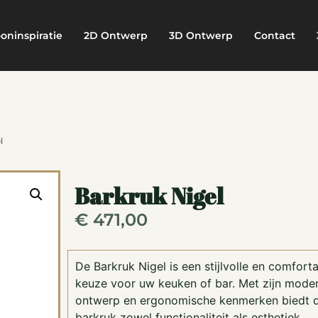
oninspiratie
2D Ontwerp
3D Ontwerp
Contact
l
Barkruk Nigel
€
471,00
De Barkruk Nigel is een stijlvolle en comfort
keuze voor uw keuken of bar. Met zijn mode
ontwerp en ergonomische kenmerken biedt 
barkruk zowel functionaliteit als esthetiek.