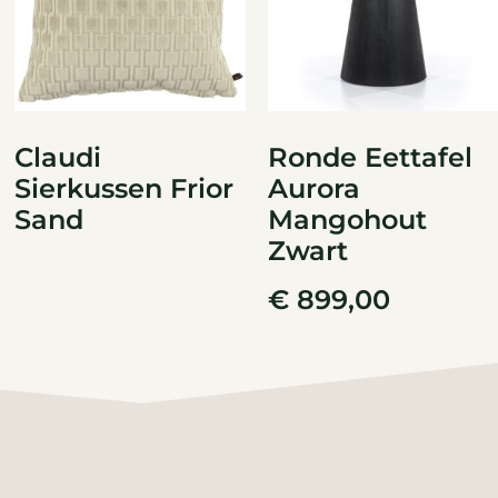
Claudi
Ronde Eettafel
Sierkussen Frior
Aurora
Sand
Mangohout
Zwart
€
899,00