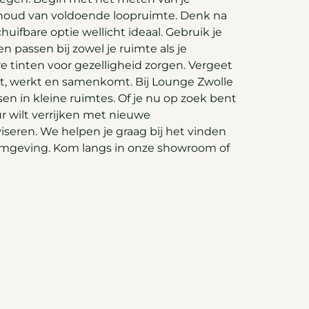
houd van voldoende loopruimte. Denk na
uifbare optie wellicht ideaal. Gebruik je
 passen bij zowel je ruimte als je
re tinten voor gezelligheid zorgen. Vergeet
 eet, werkt en samenkomt. Bij Lounge Zwolle
ssen in kleine ruimtes. Of je nu op zoek bent
ieur wilt verrijken met nieuwe
iseren. We helpen je graag bij het vinden
eefomgeving. Kom langs in onze showroom of