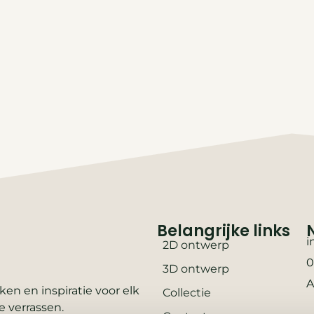
Belangrijke links
i
2D ontwerp
0
3D ontwerp
A
en en inspiratie voor elk
Collectie
e verrassen.