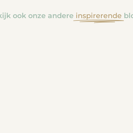
ijk ook onze andere
inspirerende
bl