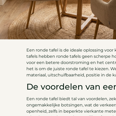
Een ronde tafel is de ideale oplossing voor
tafels hebben ronde tafels geen scherpe h
voor een betere doorstroming en het centra
het is om de juiste ronde tafel te kiezen. 
materiaal, uitschuifbaarheid, positie in d
De voordelen van een
Een ronde tafel biedt tal van voordelen, z
ongemakkelijke botsingen, wat de verkeerss
openheid, zelfs in beperkte vierkante meter