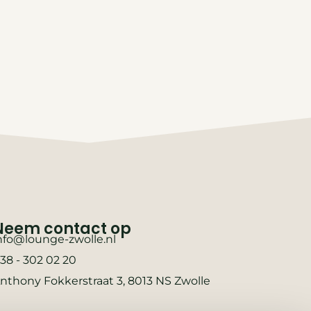
Neem contact op
nfo@lounge-zwolle.nl
38 - 302 02 20
nthony Fokkerstraat 3, 8013 NS Zwolle