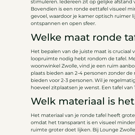
stimuleren. Iedereen zit op gelijke afstand 
Bovendien is een ronde eettafel visueel m
gevoel, waardoor je kamer optisch ruimer li
ontspannen en open sfeer.
Welke maat ronde taf
Het bepalen van de juiste maat is cruciaal 
loopruimte nodig hebt rondom de tafel. Me
woonwinkel Zwolle, vind je een ruim aanb
plaats bieden aan 2-4 personen zonder de 
bieden voor 2-3 personen. Wil je regelma
hoeveel zitplaatsen je wenst. Een tafel van
Welk materiaal is het
Het materiaal van je ronde tafel heeft grot
omdat het transparant is en visueel minder 
ruimte groter doet lijken. Bij Lounge Zwol