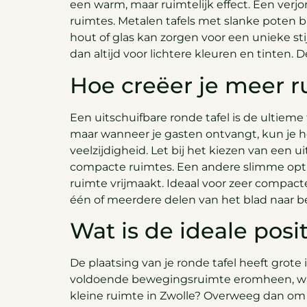
een warm, maar ruimtelijk effect. Een verj
ruimtes. Metalen tafels met slanke poten 
hout of glas kan zorgen voor een unieke st
dan altijd voor lichtere kleuren en tinten.
Hoe creëer je meer r
Een uitschuifbare ronde tafel is de ultieme 
maar wanneer je gasten ontvangt, kun je h
veelzijdigheid. Let bij het kiezen van een
compacte ruimtes. Een andere slimme optie
ruimte vrijmaakt. Ideaal voor zeer compacte 
één of meerdere delen van het blad naar be
Wat is de ideale posi
De plaatsing van je ronde tafel heeft grote 
voldoende bewegingsruimte eromheen, wat
kleine ruimte in Zwolle? Overweeg dan om 