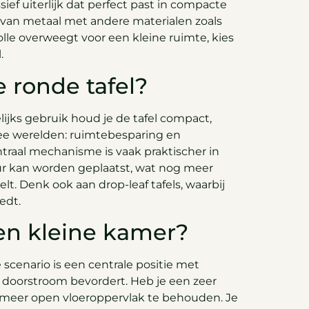
ef uiterlijk dat perfect past in compacte
 van metaal met andere materialen zoals
lle overweegt voor een kleine ruimte, kies
.
 ronde tafel?
elijks gebruik houd je de tafel compact,
wee werelden: ruimtebesparing en
ntraal mechanisme is vaak praktischer in
ur kan worden geplaatst, wat nog meer
lt. Denk ook aan drop-leaf tafels, waarbij
edt.
een kleine kamer?
 scenario is een centrale positie met
oorstroom bevordert. Heb je een zeer
 meer open vloeroppervlak te behouden. Je