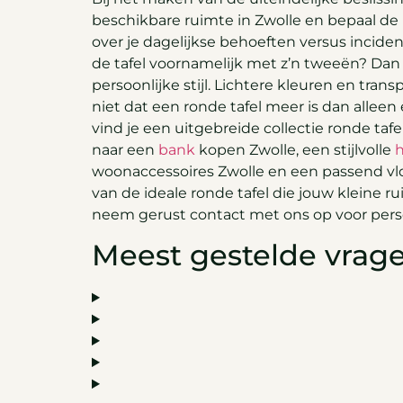
beschikbare ruimte in Zwolle en bepaal 
over je dagelijkse behoeften versus inciden
de tafel voornamelijk met z’n tweeën? Dan v
persoonlijke stijl. Lichtere kleuren en tran
niet dat een ronde tafel meer is dan alleen
vind je een uitgebreide collectie ronde tafe
naar een
bank
kopen Zwolle, een stijlvolle
woonaccessoires Zwolle en een passend vloe
van de ideale ronde tafel die jouw kleine 
neem gerust contact met ons op voor persoo
Meest gestelde vrag