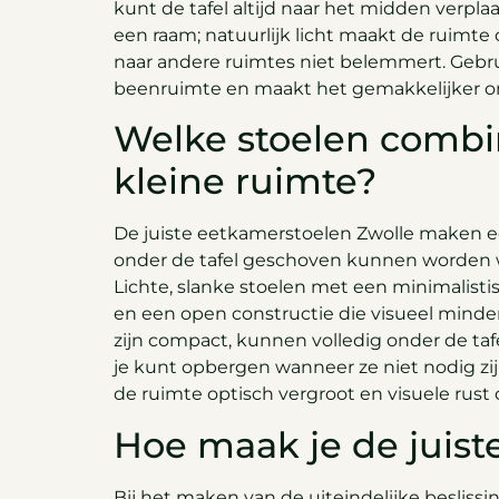
kunt de tafel altijd naar het midden verpla
een raam; natuurlijk licht maakt de ruimte
naar andere ruimtes niet belemmert. Gebrui
beenruimte en maakt het gemakkelijker om
Welke stoelen combin
kleine ruimte?
De juiste eetkamerstoelen Zwolle maken een
onder de tafel geschoven kunnen worden w
Lichte, slanke stoelen met een minimalisti
en een open constructie die visueel minder 
zijn compact, kunnen volledig onder de tafe
je kunt opbergen wanneer ze niet nodig zijn
de ruimte optisch vergroot en visuele rust 
Hoe maak je de juist
Bij het maken van de uiteindelijke beslissi