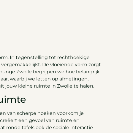
orm. In tegenstelling tot rechthoekige
 vergemakkelijkt. De vloeiende vorm zorgt
 Lounge Zwolle begrijpen we hoe belangrijk
laar, waarbij we letten op afmetingen,
t jouw kleine ruimte in Zwolle te halen.
ruimte
reken van scherpe hoeken voorkom je
 creëert een gevoel van ruimte en
t ronde tafels ook de sociale interactie