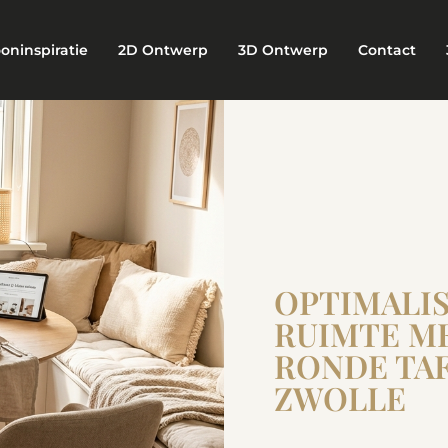
oninspiratie
2D Ontwerp
3D Ontwerp
Contact
OPTIMALIS
RUIMTE M
RONDE TA
ZWOLLE