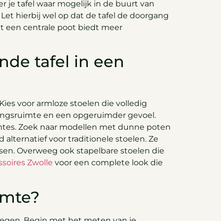
r je tafel waar mogelijk in de buurt van
Let hierbij wel op dat de tafel de doorgang
et een centrale poot biedt meer
de tafel in een
ies voor armloze stoelen die volledig
gingsruimte en een opgeruimder gevoel.
ruimtes. Zoek naar modellen met dunne poten
alternatief voor traditionele stoelen. Ze
atsen. Overweeg ook stapelbare stoelen die
soires Zwolle
voor een complete look die
imte?
e wegen. Begin met het meten van je