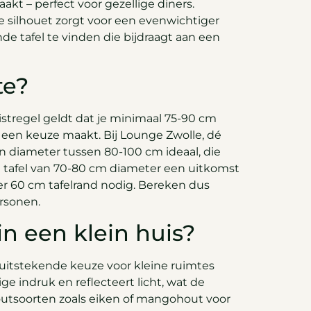
akt – perfect voor gezellige diners.
e silhouet zorgt voor een evenwichtiger
de tafel te vinden die bijdraagt aan een
te?
uistregel geldt dat je minimaal 75-90 cm
 een keuze maakt. Bij Lounge Zwolle, dé
en diameter tussen 80-100 cm ideaal, die
n tafel van 70-80 cm diameter een uitkomst
r 60 cm tafelrand nodig. Bereken dus
ersonen.
in een klein huis?
n uitstekende keuze voor kleine ruimtes
e indruk en reflecteert licht, wat de
houtsoorten zoals eiken of mangohout voor