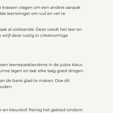
ge krassen vragen om een andere aanpak
de leerreiniger om vuil en vet te
 vaak al voldoende. Deze voedt het leer en
rijf deze rustig in cirkelvormige
 een leerreparatiecrème in de juiste kleur.
dunne lagen en laat elke laag goed drogen.
an de bank glad te maken. Doe dit
houden.
or en kleurstof. Reinig het gebied rondom