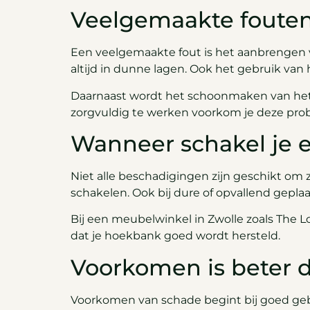
Veelgemaakte fouten 
Een veelgemaakte fout is het aanbrengen va
altijd in dunne lagen. Ook het gebruik van 
Daarnaast wordt het schoonmaken van het 
zorgvuldig te werken voorkom je deze pro
Wanneer schakel je e
Niet alle beschadigingen zijn geschikt om ze
schakelen. Ook bij dure of opvallend gepla
Bij een meubelwinkel in Zwolle zoals The Lo
dat je hoekbank goed wordt hersteld.
Voorkomen is beter d
Voorkomen van schade begint bij goed geb