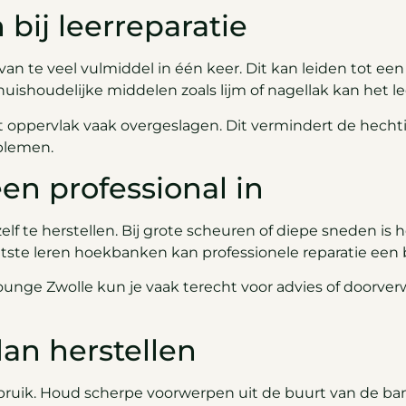
bij leerreparatie
n te veel vulmiddel in één keer. Dit kan leiden tot ee
huishoudelijke middelen zoals lijm of nagellak kan het l
oppervlak vaak overgeslagen. Dit vermindert de hechti
blemen.
en professional in
lf te herstellen. Bij grote scheuren of diepe sneden is h
atste leren hoekbanken kan professionele reparatie een 
unge Zwolle kun je vaak terecht voor advies of doorverwi
an herstellen
ruik. Houd scherpe voorwerpen uit de buurt van de ban