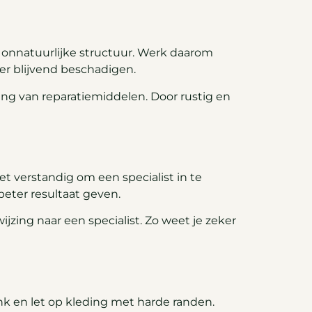
n onnatuurlijke structuur. Werk daarom
eer blijvend beschadigen.
ng van reparatiemiddelen. Door rustig en
et verstandig om een specialist in te
beter resultaat geven.
jzing naar een specialist. Zo weet je zeker
k en let op kleding met harde randen.