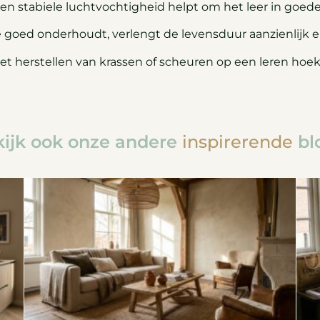
en stabiele luchtvochtigheid helpt om het leer in goed
goed onderhoudt, verlengt de levensduur aanzienlijk en 
het herstellen van krassen of scheuren op een leren hoe
ijk ook onze andere
inspirerende
bl