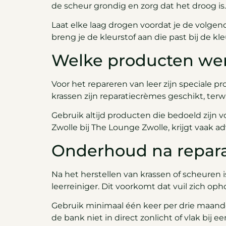
de scheur grondig en zorg dat het droog is
Laat elke laag drogen voordat je de volgen
breng je de kleurstof aan die past bij de kl
Welke producten wer
Voor het repareren van leer zijn speciale 
krassen zijn reparatiecrèmes geschikt, ter
Gebruik altijd producten die bedoeld zijn 
Zwolle bij The Lounge Zwolle, krijgt vaak 
Onderhoud na repara
Na het herstellen van krassen of scheuren
leerreiniger. Dit voorkomt dat vuil zich o
Gebruik minimaal één keer per drie maanden
de bank niet in direct zonlicht of vlak bij