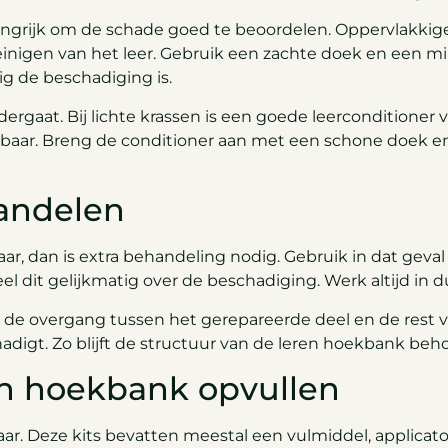
langrijk om de schade goed te beoordelen. Oppervlakki
inigen van het leer. Gebruik een zachte doek en een mil
ig de beschadiging is.
rdergaat. Bij lichte krassen is een goede leerconditioner
aar. Breng de conditioner aan met een schone doek en w
andelen
aar, dan is extra behandeling nodig. Gebruik in dat geval
l dit gelijkmatig over de beschadiging. Werk altijd in 
de overgang tussen het gerepareerde deel en de rest v
hadigt. Zo blijft de structuur van de leren hoekbank be
en hoekbank opvullen
baar. Deze kits bevatten meestal een vulmiddel, applicat