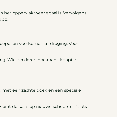
n het oppervlak weer egaal is. Vervolgens
 op.
 soepel en voorkomen uitdroging. Voor
ling. Wie een leren hoekbank koopt in
ig met een zachte doek en een speciale
kleint de kans op nieuwe scheuren. Plaats