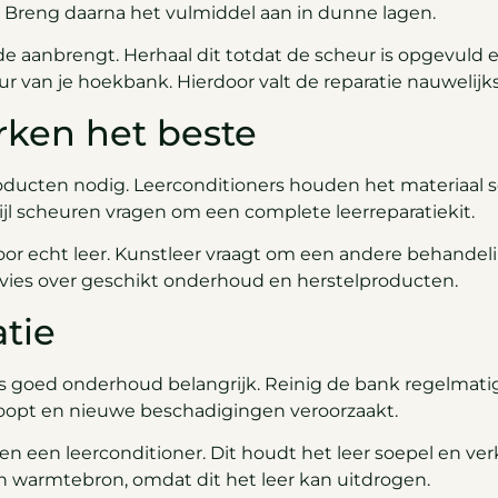
. Breng daarna het vulmiddel aan in dunne lagen.
de aanbrengt. Herhaal dit totdat de scheur is opgevuld e
eur van je hoekbank. Hierdoor valt de reparatie nauwelijks
ken het beste
producten nodig. Leerconditioners houden het materiaal
wijl scheuren vragen om een complete leerreparatiekit.
voor echt leer. Kunstleer vraagt om een andere behande
advies over geschikt onderhoud en herstelproducten.
tie
 is goed onderhoud belangrijk. Reinig de bank regelmat
phoopt en nieuwe beschadigingen veroorzaakt.
 een leerconditioner. Dit houdt het leer soepel en ver
 een warmtebron, omdat dit het leer kan uitdrogen.