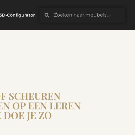
3D-Configurator
OF SCHEUREN
N OP EEN LEREN
DOE JE ZO