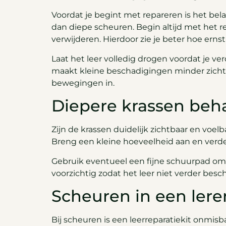
Voordat je begint met repareren is het be
dan diepe scheuren. Begin altijd met het re
verwijderen. Hierdoor zie je beter hoe ernst
Laat het leer volledig drogen voordat je ve
maakt kleine beschadigingen minder zichtb
bewegingen in.
Diepere krassen beh
Zijn de krassen duidelijk zichtbaar en voelb
Breng een kleine hoeveelheid aan en verdee
Gebruik eventueel een fijne schuurpad om 
voorzichtig zodat het leer niet verder besc
Scheuren in een ler
Bij scheuren is een leerreparatiekit onmis