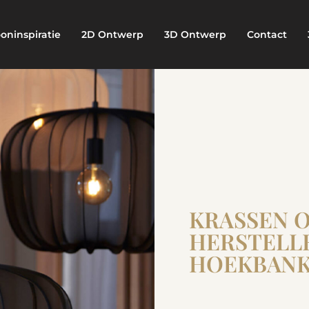
oninspiratie
2D Ontwerp
3D Ontwerp
Contact
KRASSEN 
HERSTELLE
HOEKBANK 