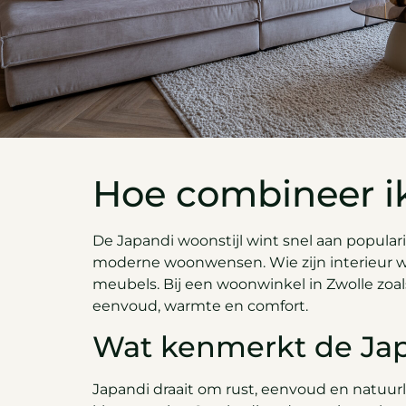
Hoe combineer ik
De Japandi woonstijl wint snel aan popularit
moderne woonwensen. Wie zijn interieur w
meubels. Bij een woonwinkel in Zwolle zoa
eenvoud, warmte en comfort.
Wat kenmerkt de Jap
Japandi draait om rust, eenvoud en natuurl