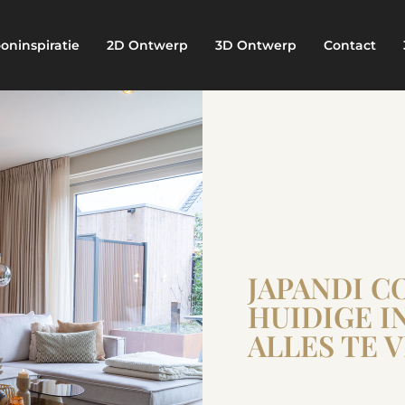
oninspiratie
2D Ontwerp
3D Ontwerp
Contact
JAPANDI C
HUIDIGE I
ALLES TE 