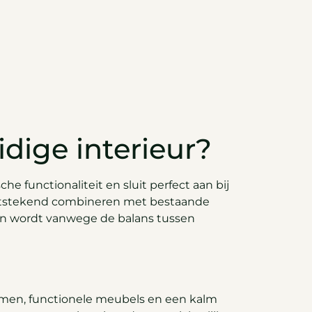
dige interieur?
e functionaliteit en sluit perfect aan bij
 uitstekend combineren met bestaande
zen wordt vanwege de balans tussen
vormen, functionele meubels en een kalm