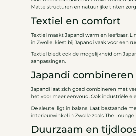
Matte structuren en natuurlijke tinten zo
Textiel en comfort
Textiel maakt Japandi warm en leefbaar. Li
in Zwolle, kiest bij Japandi vaak voor een ru
Textiel biedt ook de mogelijkheid om Japand
aanpassingen.
Japandi combineren 
Japandi laat zich goed combineren met versc
het voor meer eenvoud. Ook industriële el
De sleutel ligt in balans. Laat bestaande m
interieurwinkel in Zwolle zoals The Lounge
Duurzaam en tijdloo