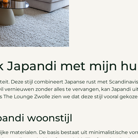
 Japandi met mijn hui
eit. Deze stijl combineert Japanse rust met Scandinavisch
il vernieuwen zonder alles te vervangen, kan Japandi
ls The Lounge Zwolle zien we dat deze stijl vooral geko
andi woonstijl
ijke materialen. De basis bestaat uit minimalistische 