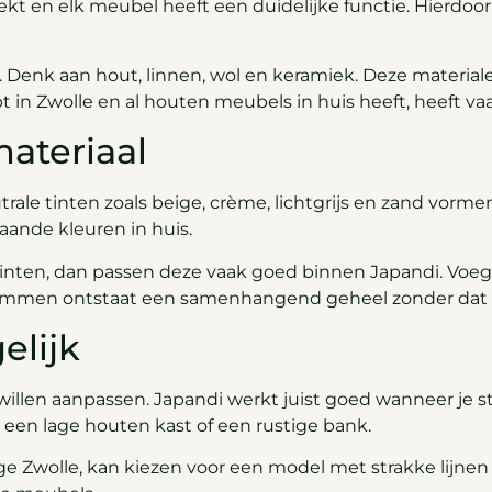
t en elk meubel heeft een duidelijke functie. Hierdoor 
l. Denk aan hout, linnen, wol en keramiek. Deze materia
 in Zwolle en al houten meubels in huis heeft, heeft va
ateriaal
ale tinten zoals beige, crème, lichtgrijs en zand vormen
ande kleuren in huis.
nten, dan passen deze vaak goed binnen Japandi. Voeg l
 stemmen ontstaat een samenhangend geheel zonder dat 
elijk
 willen aanpassen. Japandi werkt juist goed wanneer je s
s een lage houten kast of een rustige bank.
e Zwolle, kan kiezen voor een model met strakke lijnen e