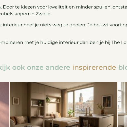
 Door te kiezen voor kwaliteit en minder spullen, ontsta
ubels kopen in Zwolle.
nterieur hoef je niets weg te gooien. Je bouwt voort op
mbineren met je huidige interieur dan ben je bij The Lo
ijk ook onze andere
inspirerende
bl