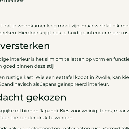
de meubels.
t dat je woonkamer leeg moet zijn, maar wel dat elk meu
reken. Hierdoor krijgt ook je huidige interieur meer rus
 versterken
ge interieur is het slim om te letten op vorm en functie
n goed binnen deze stijl.
en rustige kast. Wie een eettafel koopt in Zwolle, kan k
candinavisch als Japans geïnspireerd interieur.
dacht gekozen
grijke rol binnen Japandi. Kies voor weinig items, maar 
feer toe zonder druk te worden.
ds vaker geselecteerd op materiaal en rust. Vermijd fel