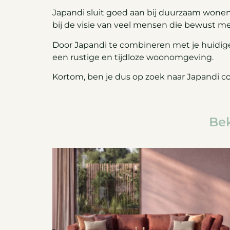
Japandi sluit goed aan bij duurzaam wonen.
bij de visie van veel mensen die bewust me
Door Japandi te combineren met je huidige i
een rustige en tijdloze woonomgeving.
Kortom, ben je dus op zoek naar Japandi co
Bek