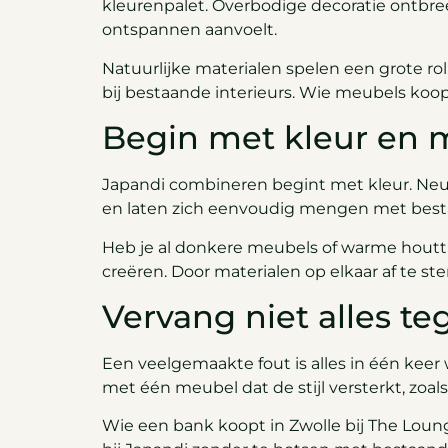
kleurenpalet. Overbodige decoratie ontbreek
ontspannen aanvoelt.
Natuurlijke materialen spelen een grote ro
bij bestaande interieurs. Wie meubels koopt
Begin met kleur en m
Japandi combineren begint met kleur. Neutr
en laten zich eenvoudig mengen met besta
Heb je al donkere meubels of warme houtti
creëren. Door materialen op elkaar af te
Vervang niet alles teg
Een veelgemaakte fout is alles in één keer
met één meubel dat de stijl versterkt, zoal
Wie een bank koopt in Zwolle bij The Loung