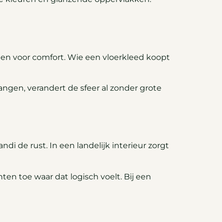
gen voor comfort. Wie een vloerkleed koopt
vangen, verandert de sfeer al zonder grote
di de rust. In een landelijk interieur zorgt
ten toe waar dat logisch voelt. Bij een