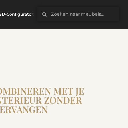
3D-Configurator
OMBINEREN MET JE
NTERIEUR ZONDER
VERVANGEN