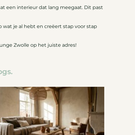
at een interieur dat lang meegaat. Dit past
 wat je al hebt en creëert stap voor stap
unge Zwolle op het juiste adres!
ogs.