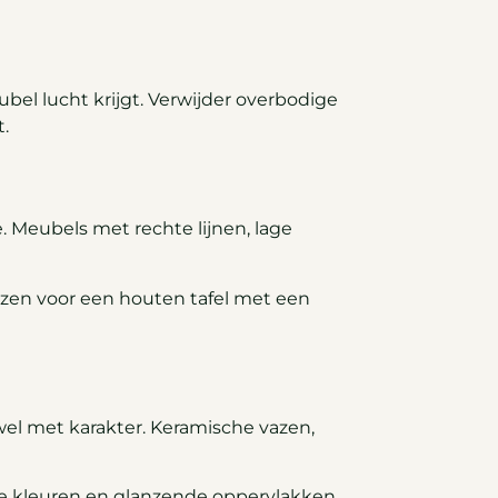
bel lucht krijgt. Verwijder overbodige
t.
. Meubels met rechte lijnen, lage
iezen voor een houten tafel met een
wel met karakter. Keramische vazen,
le kleuren en glanzende oppervlakken.