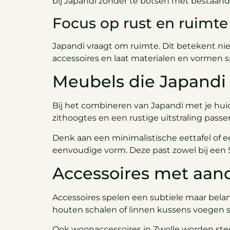
bij Japandi zonder te botsen met bestaan
Focus op rust en ruimte
Japandi vraagt om ruimte. Dit betekent nie
accessoires en laat materialen en vormen sp
Meubels die Japandi
Bij het combineren van Japandi met je huidi
zithoogtes en een rustige uitstraling passe
Denk aan een minimalistische eettafel of e
eenvoudige vorm. Deze past zowel bij een S
Accessoires met aan
Accessoires spelen een subtiele maar belan
houten schalen of linnen kussens voegen s
Ook woonaccessoires in Zwolle worden stee