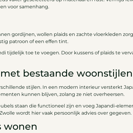
rgen voor samenhang.
nnen gordijnen, wollen plaids en zachte vloerkleden zor
stig patroon of een effen tint.
i tijdelijk toe te voegen. Door kussens of plaids te ver
met bestaande woonstijlen
hillende stijlen. In een modern interieur versterkt Japan
ementen kunnen blijven, zolang ze niet overheersen.
eubels staan die functioneel zijn en voeg Japandi-elemen
 Zwolle wordt hier vaak persoonlijk advies over gegeven.
s wonen