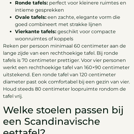
Ronde tafels:
perfect voor kleinere ruimtes en
intieme gesprekken
Ovale tafels:
een zachte, elegante vorm die
goed combineert met strakke lijnen
Vierkante tafels:
geschikt voor compacte
woonruimtes of koppels
Reken per persoon minimaal 60 centimeter aan de
lange zijde van een rechthoekige tafel. Bij ronde
tafels is 70 centimeter prettiger. Voor vier personen
werkt een rechthoekige tafel van 160×90 centimeter
uitstekend. Een ronde tafel van 120 centimeter
diameter past ook comfortabel bij een gezin van vier.
Houd steeds 80 centimeter loopruimte rondom de
tafel vrij.
Welke stoelen passen bij
een Scandinavische
eettafel?