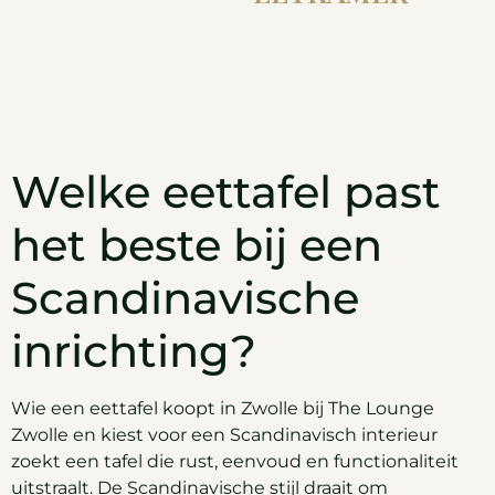
Welke eettafel past
het beste bij een
Scandinavische
inrichting?
Wie een eettafel koopt in Zwolle bij The Lounge
Zwolle en kiest voor een Scandinavisch interieur
zoekt een tafel die rust, eenvoud en functionaliteit
uitstraalt. De Scandinavische stijl draait om