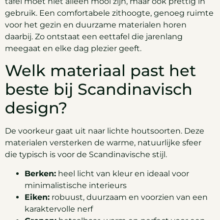
tafel moet niet alleen mooi zijn, maar ook prettig in
gebruik. Een comfortabele zithoogte, genoeg ruimte
voor het gezin en duurzame materialen horen
daarbij. Zo ontstaat een eettafel die jarenlang
meegaat en elke dag plezier geeft.
Welk materiaal past het
beste bij Scandinavisch
design?
De voorkeur gaat uit naar lichte houtsoorten. Deze
materialen versterken de warme, natuurlijke sfeer
die typisch is voor de Scandinavische stijl.
Berken:
heel licht van kleur en ideaal voor
minimalistische interieurs
Eiken:
robuust, duurzaam en voorzien van een
karaktervolle nerf