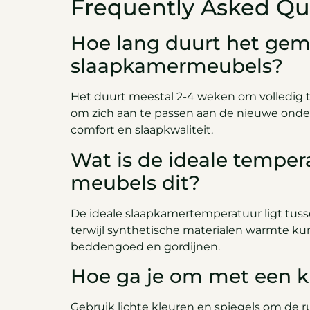
Frequently Asked Qu
Hoe lang duurt het gem
slaapkamermeubels?
Het duurt meestal 2-4 weken om volledig 
om zich aan te passen aan de nieuwe onder
comfort en slaapkwaliteit.
Wat is de ideale tempe
meubels dit?
De ideale slaapkamertemperatuur ligt tusse
terwijl synthetische materialen warmte ku
beddengoed en gordijnen.
Hoe ga je om met een k
Gebruik lichte kleuren en spiegels om de r