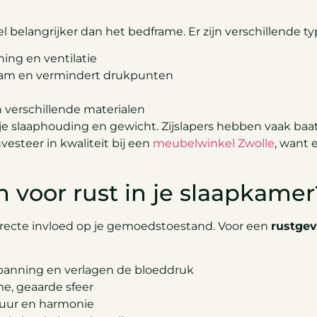
l belangrijker dan het bedframe. Er zijn verschillende t
ing en ventilatie
haam en vermindert drukpunten
 verschillende materialen
je slaaphouding en gewicht. Zijslapers hebben vaak baat 
esteer in kwaliteit bij een
meubelwinkel Zwolle
, want 
 voor rust in je slaapkamer
irecte invloed op je gemoedstoestand. Voor een
rustge
panning en verlagen de bloeddruk
e, geaarde sfeer
tuur en harmonie