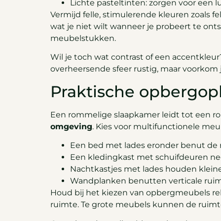
Lichte pasteltinten: zorgen voor een l
Vermijd felle, stimulerende kleuren zoals 
wat je niet wilt wanneer je probeert te on
meubelstukken.
Wil je toch wat contrast of een accentkleur
overheersende sfeer rustig, maar voorkom j
Praktische opbergop
Een rommelige slaapkamer leidt tot een r
omgeving
. Kies voor multifunctionele me
Een bed met lades eronder benut de 
Een kledingkast met schuifdeuren ne
Nachtkastjes met lades houden kleine 
Wandplanken benutten verticale ruimt
Houd bij het kiezen van opbergmeubels re
ruimte. Te grote meubels kunnen de ruimt