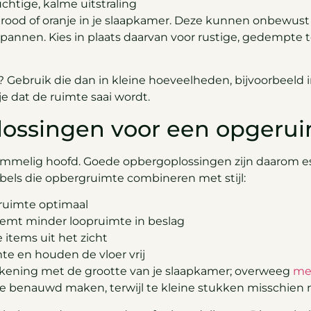
uchtige, kalme uitstraling
felrood of oranje in je slaapkamer. Deze kunnen onbewust
tspannen. Kies in plaats daarvan voor rustige, gedempte
? Gebruik die dan in kleine hoeveelheden, bijvoorbeeld i
e dat de ruimte saai wordt.
lossingen voor een opgeru
ommelig hoofd. Goede opbergoplossingen zijn daarom e
ubels die opbergruimte combineren met stijl:
ruimte optimaal
emt minder loopruimte in beslag
items uit het zicht
e en houden de vloer vrij
kening met de grootte van je slaapkamer; overweeg
me
e benauwd maken, terwijl te kleine stukken misschien 