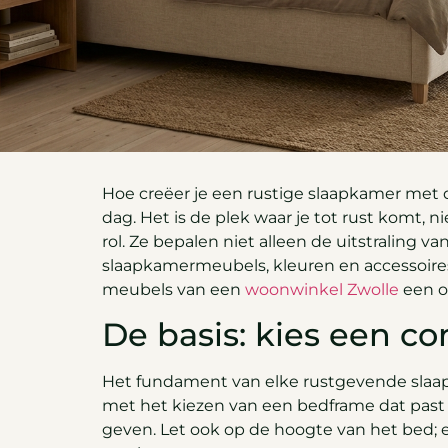
Hoe creëer je een rustige slaapkamer met 
dag. Het is de plek waar je tot rust komt, 
rol. Ze bepalen niet alleen de uitstraling 
slaapkamermeubels, kleuren en accessoires, 
meubels van een
woonwinkel Zwolle
een o
De basis: kies een c
Het fundament van elke rustgevende slaap
met het kiezen van een bedframe dat past bi
geven. Let ook op de hoogte van het bed; e