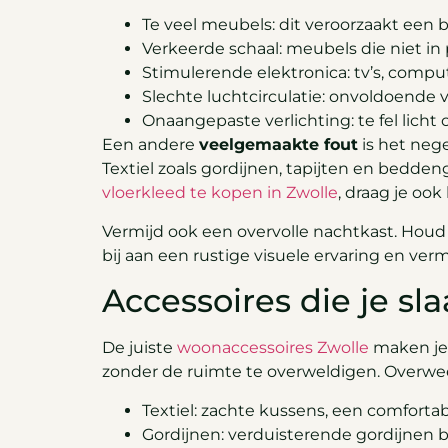
Te veel meubels: dit veroorzaakt ee
Verkeerde schaal: meubels die niet in
Stimulerende elektronica: tv’s, comp
Slechte luchtcirculatie: onvoldoende v
Onaangepaste verlichting: te fel licht
Een andere
veelgemaakte fout
is het neg
Textiel zoals gordijnen, tapijten en bedde
vloerkleed te kopen in Zwolle
, draag je ook 
Vermijd ook een overvolle nachtkast. Houd
bij aan een rustige visuele ervaring en verm
Accessoires die je 
De juiste
woonaccessoires Zwolle
maken je 
zonder de ruimte te overweldigen. Overwee
Textiel: zachte kussens, een comfort
Gordijnen: verduisterende gordijnen b