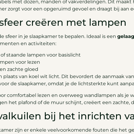
ubels met dozen, manden of vakverdelingen. Dit maakt 
er zorgt voor een opgeruimd gevoel en draagt bij aan e
 sfeer creëren met lampen
e sfeer in je slaapkamer te bepalen. Ideaal is een
gelaag
menten en activiteiten:
of staande lampen voor basislicht
ampen voor lezen
een zachte gloed
n plaats van koel wit licht. Dit bevordert de aanmaak va
voor de slaapkamer, omdat je de lichtsterkte kunt aanpass
voor comfortabel lezen en overweeg wandlampen als je we
egen het plafond of de muur schijnt, creëert een zachte
valkuilen bij het inrichten 
pkamer zijn er enkele veelvoorkomende fouten die het 