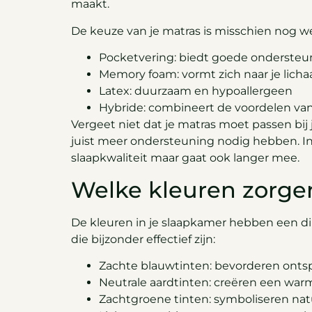
maakt.
De keuze van je matras is misschien nog we
Pocketvering: biedt goede ondersteun
Memory foam: vormt zich naar je lic
Latex: duurzaam en hypoallergeen
Hybride: combineert de voordelen van
Vergeet niet dat je matras moet passen bij 
juist meer ondersteuning nodig hebben. Inv
slaapkwaliteit maar gaat ook langer mee.
Welke kleuren zorgen
De kleuren in je slaapkamer hebben een d
die bijzonder effectief zijn:
Zachte blauwtinten: bevorderen onts
Neutrale aardtinten: creëren een warm
Zachtgroene tinten: symboliseren na