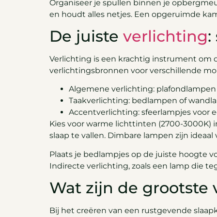
Organiseer je spullen binnen je opbergme
en houdt alles netjes. Een opgeruimde kam
De juiste
verlichting
:
Verlichting is een krachtig instrument om d
verlichtingsbronnen voor verschillende mo
Algemene verlichting: plafondlampen 
Taakverlichting: bedlampen of wandl
Accentverlichting: sfeerlampjes voor 
Kies voor warme lichttinten (2700-3000K) i
slaap te vallen. Dimbare lampen zijn ideaal 
Plaats je bedlampjes op de juiste hoogte 
Indirecte verlichting, zoals een lamp die t
Wat zijn de grootste 
Bij het creëren van een rustgevende slaa