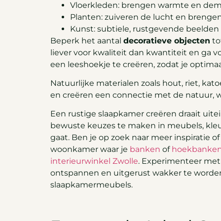
Vloerkleden: brengen warmte en dem
Planten: zuiveren de lucht en brengen
Kunst: subtiele, rustgevende beelden 
Beperk het aantal
decoratieve objecten
to
liever voor kwaliteit dan kwantiteit en ga
een leeshoekje te creëren, zodat je optim
Natuurlijke materialen zoals hout, riet, k
en creëren een connectie met de natuur, 
Een rustige slaapkamer creëren draait uitein
bewuste keuzes te maken in meubels, kleur
gaat. Ben je op zoek naar meer inspiratie o
woonkamer waar je
banken
of
hoekbanke
interieurwinkel Zwolle
. Experimenteer met 
ontspannen en uitgerust wakker te worden
slaapkamermeubels.