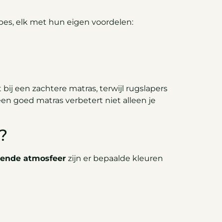
ypes, elk met hun eigen voordelen:
bij een zachtere matras, terwijl rugslapers
een goed matras verbetert niet alleen je
?
vende atmosfeer
zijn er bepaalde kleuren