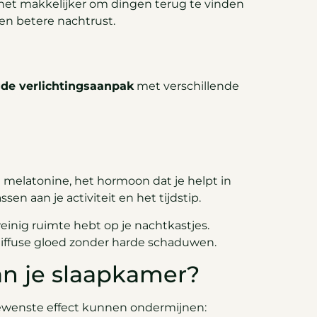
het makkelijker om dingen terug te vinden
en betere nachtrust.
de verlichtingsaanpak
met verschillende
n melatonine, het hormoon dat je helpt in
en aan je activiteit en het tijdstip.
inig ruimte hebt op je nachtkastjes.
, diffuse gloed zonder harde schaduwen.
van je slaapkamer?
gewenste effect kunnen ondermijnen: