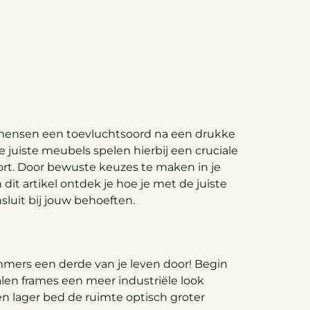
l mensen een toevluchtsoord na een drukke
 juiste meubels spelen hierbij een cruciale
mfort. Door bewuste keuzes te maken in je
dit artikel ontdek je hoe je met de juiste
luit bij jouw behoeften.
immers een derde van je leven door! Begin
talen frames een meer industriële look
en lager bed de ruimte optisch groter