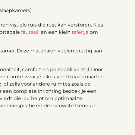
 slaapkamers)
en visuele ruis die rust kan verstoren. Kies
fortabele
fauteuil
en een klein
tafeltje
om
pkamer. Deze materialen voelen prettig aan
aliteit, comfort en persoonlijke stijl. Door
ze ruimte waar je elke avond graag naartoe
, of zelfs voor andere ruimtes zoals de
r een complete inrichting bezoek je een
vindt die jou helpt om optimaal te
oninspiratie en de nieuwste trends in