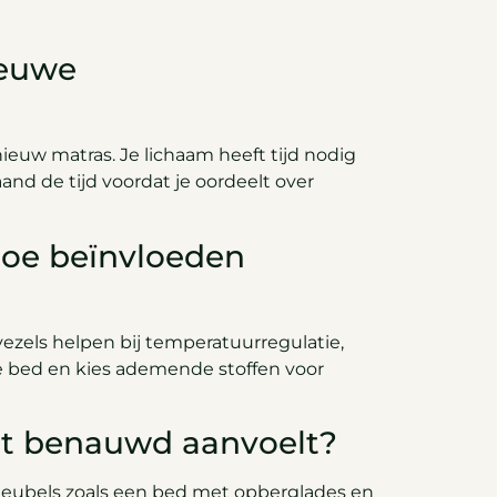
ieuwe
euw matras. Je lichaam heeft tijd nodig
d de tijd voordat je oordeelt over
hoe beïnvloeden
vezels helpen bij temperatuurregulatie,
e bed en kies ademende stoffen voor
et benauwd aanvoelt?
e meubels zoals een bed met opberglades en