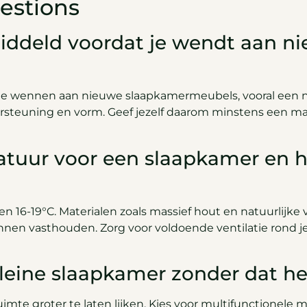
estions
iddeld voordat je wendt aan n
te wennen aan nieuwe slaapkamermeubels, vooral een ni
steuning en vorm. Geef jezelf daarom minstens een maan
ratuur voor een slaapkamer en 
n 16-19°C. Materialen zoals massief hout en natuurlijke 
nnen vasthouden. Zorg voor voldoende ventilatie rond j
leine slaapkamer zonder dat h
uimte groter te laten lijken. Kies voor multifunctionel