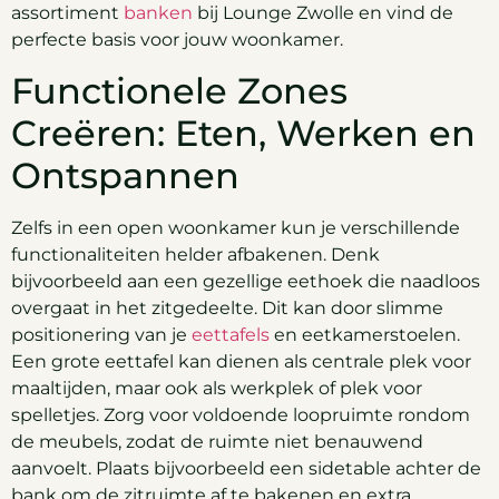
assortiment
banken
bij Lounge Zwolle en vind de
perfecte basis voor jouw woonkamer.
Functionele Zones
Creëren: Eten, Werken en
Ontspannen
Zelfs in een open woonkamer kun je verschillende
functionaliteiten helder afbakenen. Denk
bijvoorbeeld aan een gezellige eethoek die naadloos
overgaat in het zitgedeelte. Dit kan door slimme
positionering van je
eettafels
en eetkamerstoelen.
Een grote eettafel kan dienen als centrale plek voor
maaltijden, maar ook als werkplek of plek voor
spelletjes. Zorg voor voldoende loopruimte rondom
de meubels, zodat de ruimte niet benauwend
aanvoelt. Plaats bijvoorbeeld een sidetable achter de
bank om de zitruimte af te bakenen en extra