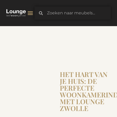
3D-Configurator
HET HART VAN
JE HUIS: DE
PERFECTE
WOONKAMERIND
MET LOUNGE
ZWOLLE