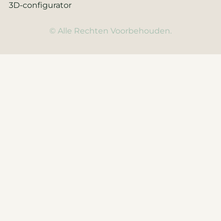
3D-configurator
© Alle Rechten Voorbehouden.