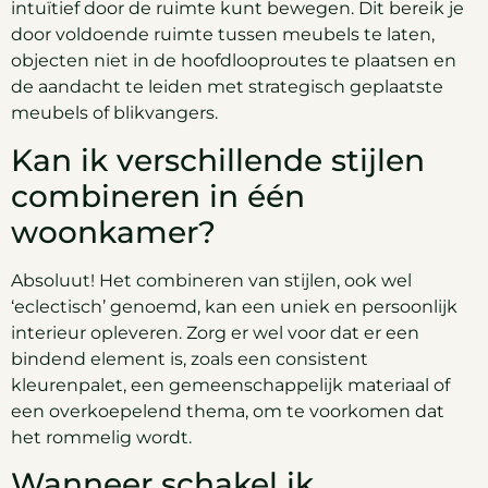
intuïtief door de ruimte kunt bewegen. Dit bereik je
door voldoende ruimte tussen meubels te laten,
objecten niet in de hoofdlooproutes te plaatsen en
de aandacht te leiden met strategisch geplaatste
meubels of blikvangers.
Kan ik verschillende stijlen
combineren in één
woonkamer?
Absoluut! Het combineren van stijlen, ook wel
‘eclectisch’ genoemd, kan een uniek en persoonlijk
interieur opleveren. Zorg er wel voor dat er een
bindend element is, zoals een consistent
kleurenpalet, een gemeenschappelijk materiaal of
een overkoepelend thema, om te voorkomen dat
het rommelig wordt.
Wanneer schakel ik