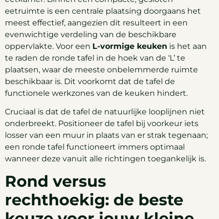
eetruimte is een centrale plaatsing doorgaans het
meest effectief, aangezien dit resulteert in een
evenwichtige verdeling van de beschikbare
oppervlakte. Voor een
L-vormige keuken
is het aan
te raden de ronde tafel in de hoek van de ‘L’ te
plaatsen, waar de meeste onbelemmerde ruimte
beschikbaar is. Dit voorkomt dat de tafel de
functionele werkzones van de keuken hindert.
Cruciaal is dat de tafel de natuurlijke looplijnen niet
onderbreekt. Positioneer de tafel bij voorkeur iets
losser van een muur in plaats van er strak tegenaan;
een ronde tafel functioneert immers optimaal
wanneer deze vanuit alle richtingen toegankelijk is.
Rond versus
rechthoekig: de beste
keuze voor jouw kleine