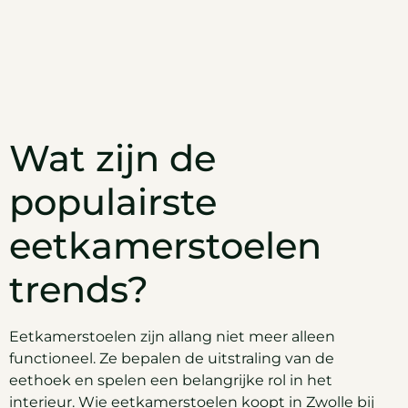
Wat zijn de
populairste
eetkamerstoelen
trends?
Eetkamerstoelen zijn allang niet meer alleen
functioneel. Ze bepalen de uitstraling van de
eethoek en spelen een belangrijke rol in het
interieur. Wie eetkamerstoelen koopt in Zwolle bij