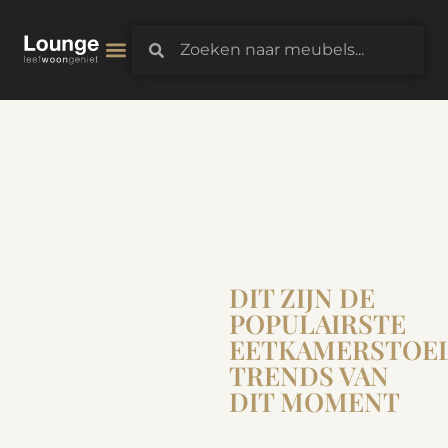
3D-Configurator
DIT ZIJN DE
POPULAIRSTE
EETKAMERSTOE
TRENDS VAN
DIT MOMENT