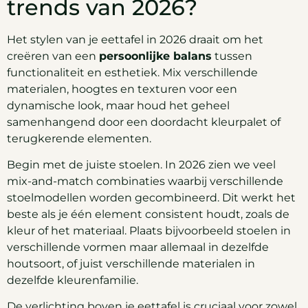
trends van 2026?
Het stylen van je eettafel in 2026 draait om het
creëren van een
persoonlijke balans
tussen
functionaliteit en esthetiek. Mix verschillende
materialen, hoogtes en texturen voor een
dynamische look, maar houd het geheel
samenhangend door een doordacht kleurpalet of
terugkerende elementen.
Begin met de juiste stoelen. In 2026 zien we veel
mix-and-match combinaties waarbij verschillende
stoelmodellen worden gecombineerd. Dit werkt het
beste als je één element consistent houdt, zoals de
kleur of het materiaal. Plaats bijvoorbeeld stoelen in
verschillende vormen maar allemaal in dezelfde
houtsoort, of juist verschillende materialen in
dezelfde kleurenfamilie.
De verlichting boven je eettafel is cruciaal voor zowel