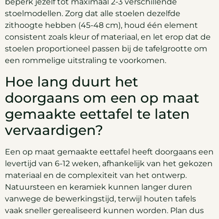
beperk jezelf tot maximaal 2-3 verschillende
stoelmodellen. Zorg dat alle stoelen dezelfde
zithoogte hebben (45-48 cm), houd één element
consistent zoals kleur of materiaal, en let erop dat de
stoelen proportioneel passen bij de tafelgrootte om
een rommelige uitstraling te voorkomen.
Hoe lang duurt het
doorgaans om een op maat
gemaakte eettafel te laten
vervaardigen?
Een op maat gemaakte eettafel heeft doorgaans een
levertijd van 6-12 weken, afhankelijk van het gekozen
materiaal en de complexiteit van het ontwerp.
Natuursteen en keramiek kunnen langer duren
vanwege de bewerkingstijd, terwijl houten tafels
vaak sneller gerealiseerd kunnen worden. Plan dus