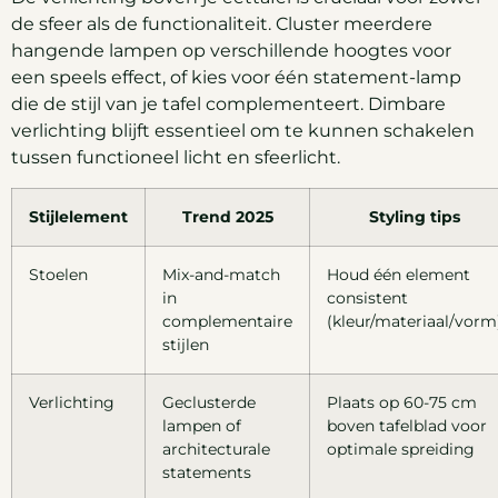
de sfeer als de functionaliteit. Cluster meerdere
hangende lampen op verschillende hoogtes voor
een speels effect, of kies voor één statement-lamp
die de stijl van je tafel complementeert. Dimbare
verlichting blijft essentieel om te kunnen schakelen
tussen functioneel licht en sfeerlicht.
Stijlelement
Trend 2025
Styling tips
Stoelen
Mix-and-match
Houd één element
in
consistent
complementaire
(kleur/materiaal/vorm
stijlen
Verlichting
Geclusterde
Plaats op 60-75 cm
lampen of
boven tafelblad voor
architecturale
optimale spreiding
statements