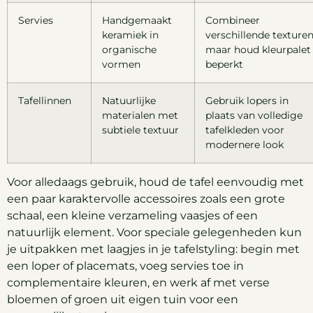
Servies
Handgemaakt
Combineer
keramiek in
verschillende texture
organische
maar houd kleurpalet
vormen
beperkt
Tafellinnen
Natuurlijke
Gebruik lopers in
materialen met
plaats van volledige
subtiele textuur
tafelkleden voor
modernere look
Voor alledaags gebruik, houd de tafel eenvoudig met
een paar karaktervolle accessoires zoals een grote
schaal, een kleine verzameling vaasjes of een
natuurlijk element. Voor speciale gelegenheden kun
je uitpakken met laagjes in je tafelstyling: begin met
een loper of placemats, voeg servies toe in
complementaire kleuren, en werk af met verse
bloemen of groen uit eigen tuin voor een