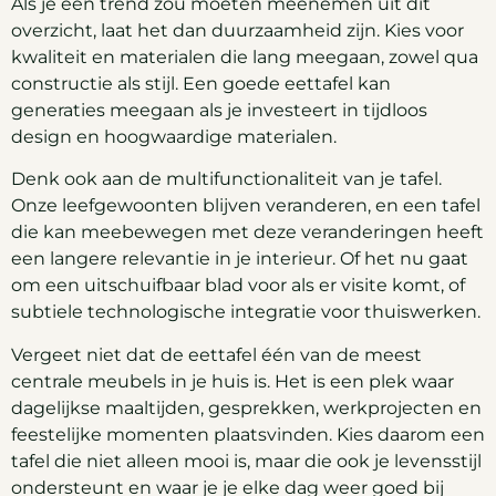
Als je één trend zou moeten meenemen uit dit
overzicht, laat het dan duurzaamheid zijn. Kies voor
kwaliteit en materialen die lang meegaan, zowel qua
constructie als stijl. Een goede eettafel kan
generaties meegaan als je investeert in tijdloos
design en hoogwaardige materialen.
Denk ook aan de multifunctionaliteit van je tafel.
Onze leefgewoonten blijven veranderen, en een tafel
die kan meebewegen met deze veranderingen heeft
een langere relevantie in je interieur. Of het nu gaat
om een uitschuifbaar blad voor als er visite komt, of
subtiele technologische integratie voor thuiswerken.
Vergeet niet dat de eettafel één van de meest
centrale meubels in je huis is. Het is een plek waar
dagelijkse maaltijden, gesprekken, werkprojecten en
feestelijke momenten plaatsvinden. Kies daarom een
tafel die niet alleen mooi is, maar die ook je levensstijl
ondersteunt en waar je je elke dag weer goed bij