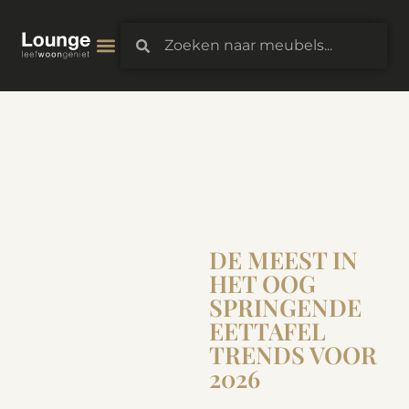
DE MEEST IN
HET OOG
SPRINGENDE
EETTAFEL
TRENDS VOOR
2026