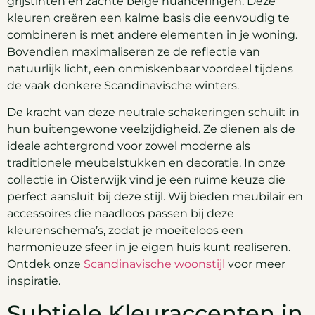
grijstinten en zachte beige nuanceringen. Deze
kleuren creëren een kalme basis die eenvoudig te
combineren is met andere elementen in je woning.
Bovendien maximaliseren ze de reflectie van
natuurlijk licht, een onmiskenbaar voordeel tijdens
de vaak donkere Scandinavische winters.
De kracht van deze neutrale schakeringen schuilt in
hun buitengewone veelzijdigheid. Ze dienen als de
ideale achtergrond voor zowel moderne als
traditionele meubelstukken en decoratie. In onze
collectie in Oisterwijk vind je een ruime keuze die
perfect aansluit bij deze stijl. Wij bieden meubilair en
accessoires die naadloos passen bij deze
kleurenschema’s, zodat je moeiteloos een
harmonieuze sfeer in je eigen huis kunt realiseren.
Ontdek onze
Scandinavische woonstijl
voor meer
inspiratie.
Subtiele Kleuraccenten in