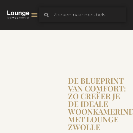
3D-Configurator
DE BLUEPRINT
VAN COMFORT:
ZO CREËER JE
DE IDEALE
WOONKAMERIND
MET LOUNGE
ZWOLLE