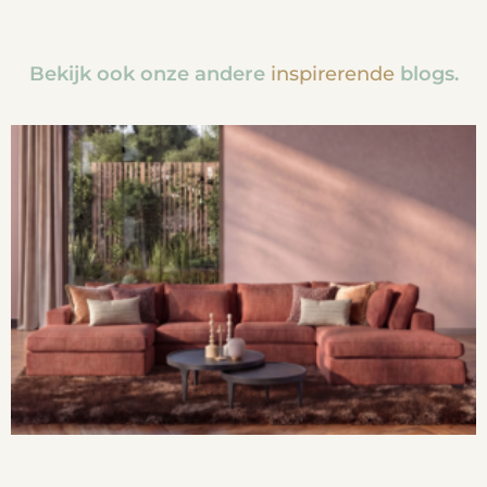
Bekijk ook onze andere
inspirerende
blogs.