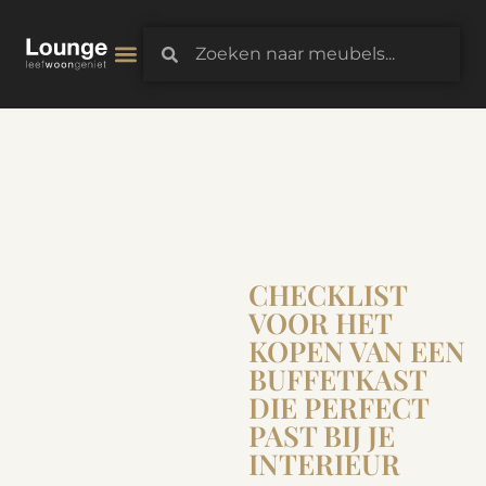
3D-Configurator
CHECKLIST
VOOR HET
KOPEN VAN EEN
BUFFETKAST
DIE PERFECT
PAST BIJ JE
INTERIEUR