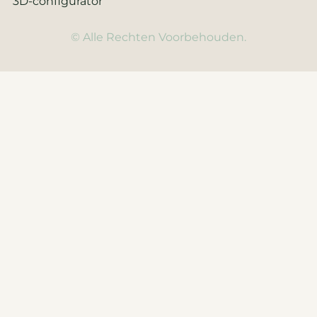
3D-configurator
© Alle Rechten Voorbehouden.