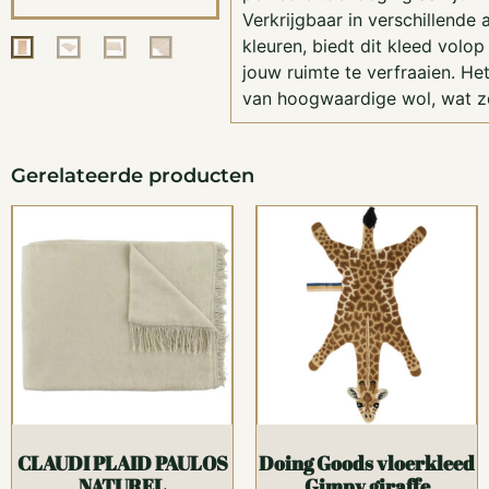
Verkrijgbaar in verschillende
kleuren, biedt dit kleed volo
jouw ruimte te verfraaien. He
van hoogwaardige wol, wat z
Gerelateerde producten
CLAUDI PLAID PAULOS
Doing Goods vloerkleed
NATUREL
Gimpy giraffe