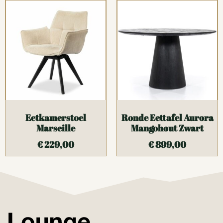
Eetkamerstoel
Ronde Eettafel Aurora
Marseille
Mangohout Zwart
€
229,00
€
899,00