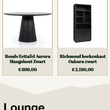
Ronde Eettafel Aurora
Richmond boekenkast
Mangohout Zwart
Oakura zwart
€
899,00
€
2.190,00