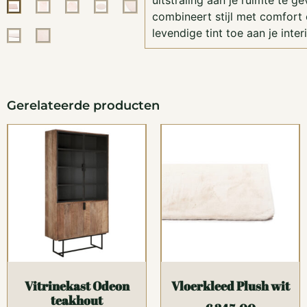
uitstraling aan je ruimte te ge
combineert stijl met comfort
levendige tint toe aan je interi
Gerelateerde producten
Vitrinekast Odeon
Vloerkleed Plush wit
teakhout