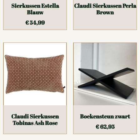
Sierkussen Estella
Claudi Sierkussen Perla
Blauw
Brown
€
54,99
Claudi Sierkussen
Boekensteun zwart
Tobinas Ash Rose
€
62,95