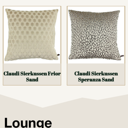
Claudi Sierkussen Frior
Claudi Sierkussen
Sand
Speranza Sand