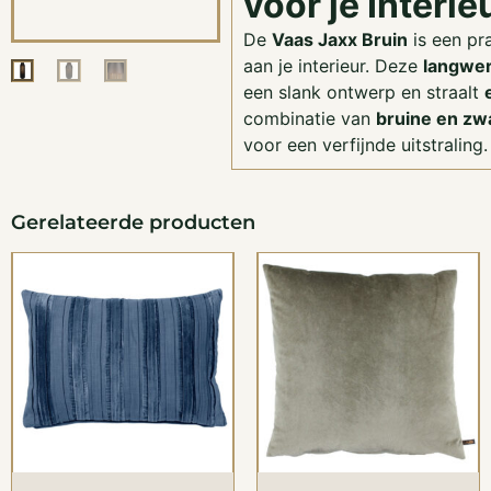
voor je Interie
De
Vaas Jaxx Bruin
is een pr
aan je interieur. Deze
langwer
een slank ontwerp en straalt
combinatie van
bruine en zwa
voor een verfijnde uitstraling.
Gerelateerde producten