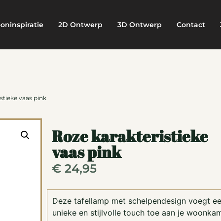
oninspiratie
2D Ontwerp
3D Ontwerp
Contact
stieke vaas pink
Roze karakteristieke
vaas pink
€
24,95
Deze tafellamp met schelpendesign voegt e
unieke en stijlvolle touch toe aan je woonka