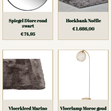
Spiegel Diore rond
Hoekbank Noëlle
zwart
€
1.686,00
€
74,95
Vloerkleed Marino
Vloerlamp Moroc goud