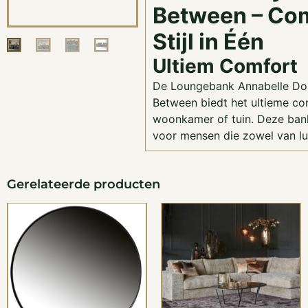
Between – Com
Stijl in Één
Ultiem Comfort
De Loungebank Annabelle Dou
Between biedt het ultieme com
woonkamer of tuin. Deze ban
voor mensen die zowel van lu
Gerelateerde producten