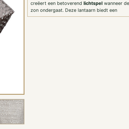
creëert een betoverend
lichtspel
wanneer d
zon ondergaat. Deze lantaarn biedt een