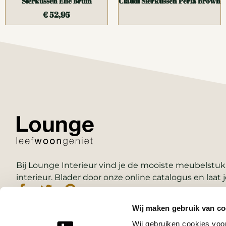
Sierkussen Efie Bruin
Claudi Sierkussen Perla Brown
€
52,95
Bij Lounge Interieur vind je de mooiste meubelstukk
interieur. Blader door onze online catalogus en laat j
Wij maken gebruik van co
Wij gebruiken cookies voor