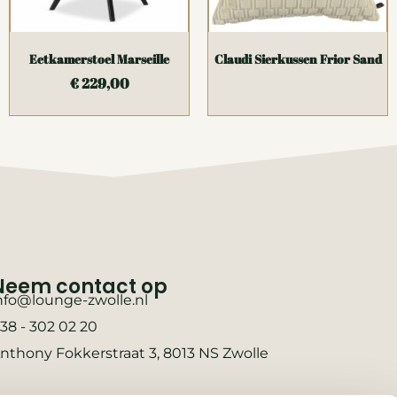
Eetkamerstoel Marseille
Claudi Sierkussen Frior Sand
€
229,00
Neem contact op
nfo@lounge-zwolle.nl
38 - 302 02 20
nthony Fokkerstraat 3, 8013 NS Zwolle