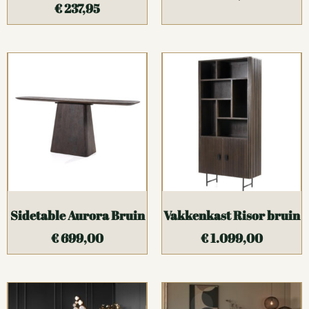
€
237,95
Sidetable Aurora Bruin
Vakkenkast Risor bruin
€
699,00
€
1.099,00