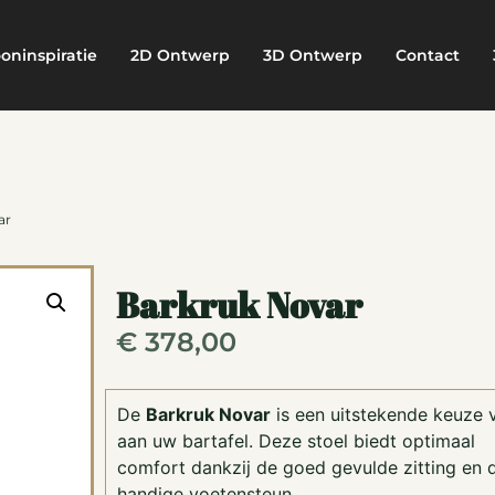
oninspiratie
2D Ontwerp
3D Ontwerp
Contact
ar
Barkruk Novar
€
378,00
De
Barkruk Novar
is een uitstekende keuze 
aan uw bartafel. Deze stoel biedt optimaal
comfort dankzij de goed gevulde zitting en 
handige voetensteun.