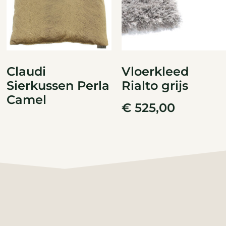
Claudi
Vloerkleed
Sierkussen Perla
Rialto grijs
Camel
€
525,00