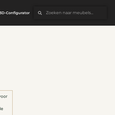
3D-Configurator
voor
de