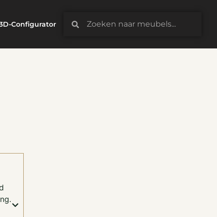
3D-Configurator
d
ng.