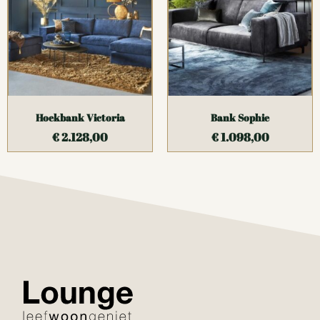
Hoekbank Victoria
Bank Sophie
€
2.128,00
€
1.098,00