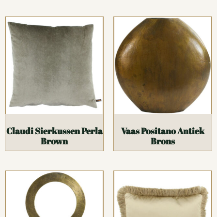
Claudi Sierkussen Perla
Vaas Positano Antiek
Brown
Brons