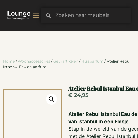
3D-Configurator
Home
/
Woonaccessoires
/
Geurartikelen
/
Huisparfum
/ Atelier Rebul
Istanbul Eau de parfum
Atelier Rebul Istanbul Eau
€
24,95
Atelier Rebul Istanbul Eau d
van Istanbul in een Flesje
Stap in de wereld van de geur
met de Atelier Rebul Istanbul