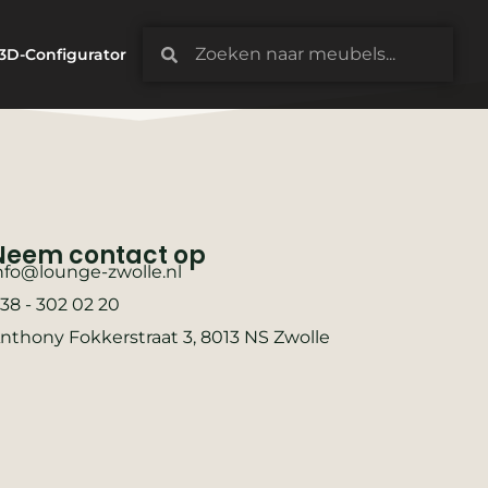
3D-Configurator
Neem contact op
nfo@lounge-zwolle.nl
38 - 302 02 20
nthony Fokkerstraat 3, 8013 NS Zwolle