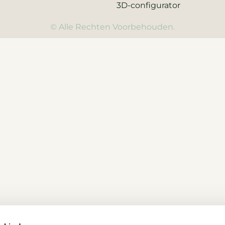
3D-configurator
© Alle Rechten Voorbehouden.