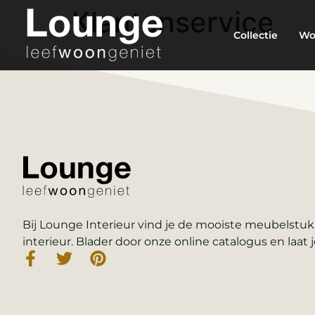
Klantenservice
Collectie
Wo
Bij Lounge Interieur vind je de mooiste meubelstukk
interieur. Blader door onze online catalogus en laat j