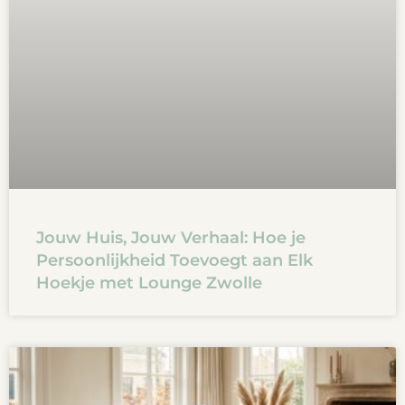
Jouw Huis, Jouw Verhaal: Hoe je
Persoonlijkheid Toevoegt aan Elk
Hoekje met Lounge Zwolle